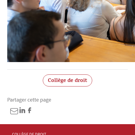
Collège de droit
Partager cette page
Menu Footer Collège et École de droit 1
COLLÈGE DE DROIT