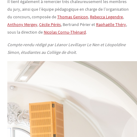
Il tient également à remercier très chaleureusement les membres
du jury, ainsi que l’équipe pédagogique en charge de l’organisation
du concours, composée de
Thomas Genicon
,
Rebecca Legendre
,
Anthony Mergey
,
Cécile Pérès
, Bertrand Périer et
Raphaëlle Théry
,
sous la direction de
Nicolas Cornu-Thénard
.
Compte-rendu rédigé par Léanor Levillayer Le Nen et Léopoldine
Simon, étudiantes au Collège de droit.