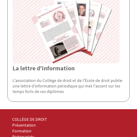
La lettre d'information
L'association du Collège de droit et de l'École de droit publie
une lettre d'information périodique qui met l'accent sur les
temps forts de ces diplômes
Menu Footer Collège et École de droit 1
COLLÈGE DE DROIT
Présentation
Formation
Partenariats