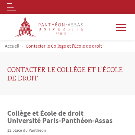
Logo
Aller au contenu principal
FIL D'ARIANE
Accueil
Contacter le Collège et l'École de droit
CONTACTER LE COLLÈGE ET L'ÉCOLE
DE DROIT
Collège et École de droit
Contenu
Texte
Université Paris-Panthéon-Assas
12 place du Panthéon