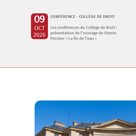
09
CONFÉRENCE - COLLÈGE DE DROIT
OCT
Les conférences du Collège de droit :
présentation de l'ouvrage de Simon
2026
Porcher « La fin de l'eau »