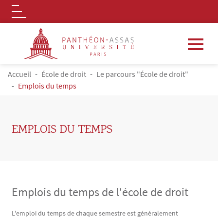
Logo
Aller au contenu principal
FIL D'ARIANE
Accueil
École de droit
Le parcours "École de droit"
Emplois du temps
EMPLOIS DU TEMPS
Emplois du temps de l'école de droit
Contenu
Texte
L'emploi du temps de chaque semestre est généralement