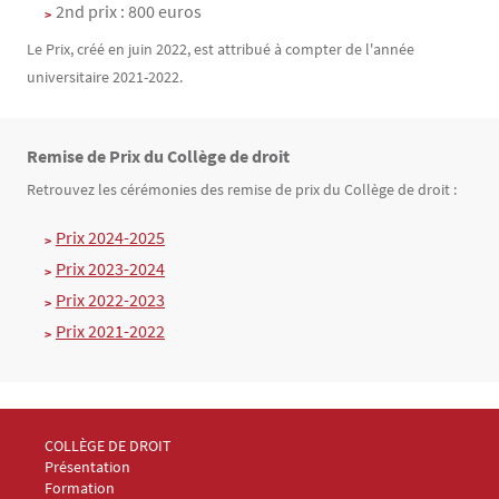
2nd prix : 800 euros
Le Prix, créé en juin 2022, est attribué à compter de l'année
universitaire 2021-2022.
Remise de Prix du Collège de droit
Texte
Retrouvez les cérémonies des remise de prix du Collège de droit :
Prix 2024-2025
Prix 2023-2024
Prix 2022-2023
Prix 2021-2022
Menu Footer Collège et École de droit 1
COLLÈGE DE DROIT
Présentation
Formation