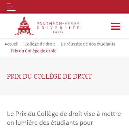
Logo
Aller au contenu principal
FIL D'ARIANE
Accueil
Collège de droit
La réussite de nos étudiants
Prix du Collège de droit
PRIX DU COLLÈGE DE DROIT
Le Prix du Collège de droit vise à mettre
en lumière des étudiants pour