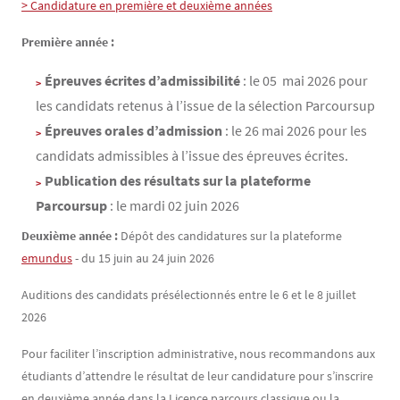
> Candidature en première et deuxième années
Première année :
Épreuves écrites d’admissibilité
: le 05 mai 2026 pour
les candidats retenus à l’issue de la sélection Parcoursup
Épreuves orales d’admission
: le 26 mai 2026 pour les
candidats admissibles à l’issue des épreuves écrites.
Publication des résultats sur la plateforme
Parcoursup
: le mardi 02 juin 2026
Deuxième année :
Dépôt des candidatures sur la plateforme
emundus
- du 15 juin au 24 juin 2026
Auditions des candidats présélectionnés entre le 6 et le 8 juillet
2026
Pour faciliter l’inscription administrative, nous recommandons aux
étudiants d’attendre le résultat de leur candidature pour s’inscrire
en deuxième année dans la Licence parcours classique ou la