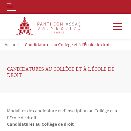
Logo
Aller au contenu principal
FIL D'ARIANE
Accueil
Candidatures au Collège et à l'École de droit
CANDIDATURES AU COLLÈGE ET À L'ÉCOLE DE
DROIT
Modalités de candidature et d'inscription au Collège et à
l'École de droit
Candidatures au Collège de droit
Contenu
Texte