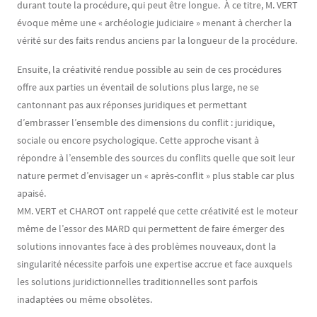
durant toute la procédure, qui peut être longue. À ce titre, M. VERT
évoque même une « archéologie judiciaire » menant à chercher la
vérité sur des faits rendus anciens par la longueur de la procédure.
Ensuite, la créativité rendue possible au sein de ces procédures
offre aux parties un éventail de solutions plus large, ne se
cantonnant pas aux réponses juridiques et permettant
d’embrasser l’ensemble des dimensions du conflit : juridique,
sociale ou encore psychologique. Cette approche visant à
répondre à l’ensemble des sources du conflits quelle que soit leur
nature permet d’envisager un « après-conflit » plus stable car plus
apaisé.
MM. VERT et CHAROT ont rappelé que cette créativité est le moteur
même de l’essor des MARD qui permettent de faire émerger des
solutions innovantes face à des problèmes nouveaux, dont la
singularité nécessite parfois une expertise accrue et face auxquels
les solutions juridictionnelles traditionnelles sont parfois
inadaptées ou même obsolètes.