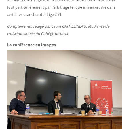
un temps d’échange avec le public tourné vers les enjeux posés
tout particulièrement par l’arbitrage tel que mis en œuvre dans
certaines branches du litige civil.
Compte-rendu rédigé par Laure CATHELINEAU, étudiante de
troisième année du Collège de droit
La conférence en images