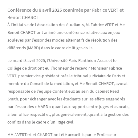
Conférence du 8 avril 2025 coanimée par Fabrice VERT et
Benoît CHAROT
Contenu
Texte
À l’initiative de l’Association des étudiants, M. Fabrice VERT et Me
Benoît CHAROT ont animé une conférence relative aux enjeux
soulevés par l’essor des modes alternatifs de résolution des
différends (MARD) dans le cadre de litiges civils.
Le mardi 8 avril 2025, l’Université Paris-Panthéon-Assas et le
Collège de droit ont eu l’honneur de recevoir Monsieur Fabrice
VERT, premier vice-président près le tribunal judiciaire de Paris et
membre du Conseil de la médiation, et Me Benoît CHAROT, avocat
responsable de l’équipe Contentieux au sein du cabinet Reed
Smith, pour échanger avec les étudiants sur les effets engendrés
par l’essor des « MARD » quant aux rapports entre juges et avocats,
à leur office respectif et, plus généralement, quant à la gestion des
conflits dans le cadre d’un litige civil.
MM. VVERTert et CHAROT ont été accueillis par le Professeur