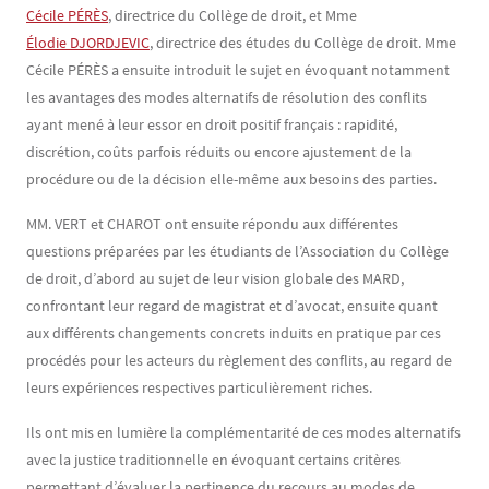
Cécile PÉRÈS
, directrice du Collège de droit, et Mme
Élodie DJORDJEVIC
, directrice des études du Collège de droit. Mme
Cécile PÉRÈS a ensuite introduit le sujet en évoquant notamment
les avantages des modes alternatifs de résolution des conflits
ayant mené à leur essor en droit positif français : rapidité,
discrétion, coûts parfois réduits ou encore ajustement de la
procédure ou de la décision elle-même aux besoins des parties.
MM. VERT et CHAROT ont ensuite répondu aux différentes
questions préparées par les étudiants de l’Association du Collège
de droit, d’abord au sujet de leur vision globale des MARD,
confrontant leur regard de magistrat et d’avocat, ensuite quant
aux différents changements concrets induits en pratique par ces
procédés pour les acteurs du règlement des conflits, au regard de
leurs expériences respectives particulièrement riches.
Ils ont mis en lumière la complémentarité de ces modes alternatifs
avec la justice traditionnelle en évoquant certains critères
permettant d’évaluer la pertinence du recours au modes de