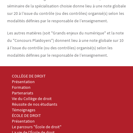
séminaire de la spécialisation choisie donne lieu à une note globale
sur 20 à l’issue du contrôle (ou des contrôles) organisé(s) selon les
modalités définies par le responsable de l’enseignement.
Les autres matières (soit "Grands enjeux du numérique" et la note
du "Concours Plaidoyers") donnent lieu à une note globale sur 10
à l’issue du contrôle (ou des contrôles) organisé(s) selon les
modalités définies par le responsable de l’enseignement.
Menu Footer Collège et École de droit 1
COLLÈGE DE DROIT
Présentation
Formation
Partenariats
Vie du Collège de droit
Réussite de nos étudiants
Témoignages
Menu Footer Collège et École de droit 2
ÉCOLE DE DROIT
Présentation
Le parcours "École de droit"
La vie de l'École de droit