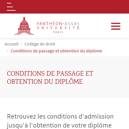
Logo
Aller au contenu principal
FIL D'ARIANE
Accueil
Collège de droit
Conditions de passage et obtention du diplôme
CONDITIONS DE PASSAGE ET
OBTENTION DU DIPLÔME
Retrouvez les conditions d'admission
jusqu'à l'obtention de votre diplôme