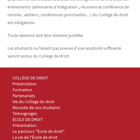
évènements (séminaires d’intégration ; réunions et conférence de
rentrée ; ateliers ; conférences ponctuelles…) du Collège de droit
est obligatoire.
Toute absence doit être dûment justifiée.
Les étudiants ne faisant pas preuve d’une assiduité suffisante
seront exclus du Collège de droit.
Menu Footer Collège et École de droit 1
COLLÈGE DE DROIT
Présentation
Formation
Partenariats
Vie du Collège de droit
Réussite de nos étudiants
Témoignages
Menu Footer Collège et École de droit 2
ÉCOLE DE DROIT
Présentation
Le parcours "École de droit"
La vie de l'École de droit