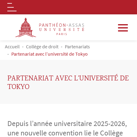
Logo
Aller au contenu principal
FIL D'ARIANE
Accueil
Collège de droit
Partenariats
Partenariat avec l’université de Tokyo
PARTENARIAT AVEC L’UNIVERSITÉ DE
TOKYO
Depuis l’année universitaire 2025-2026,
une nouvelle convention lie le Collège