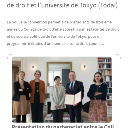
de droit et l’université de Tokyo (Todaï)
Contenu
Texte
La nouvelle convention permet à deux étudiants de troisième
année du Collège de droit d’être accueillis par les facultés de droit
et de science politique de l’université de Tokyo, pour un
programme d’études d’une semaine sur le droit japonais.
Présentation du partenariat entre le Coll