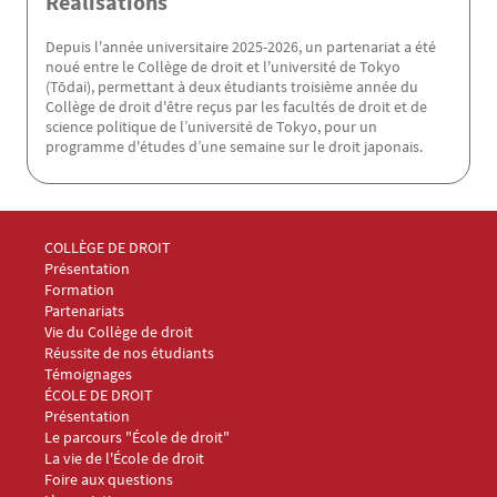
Réalisations
Depuis l'année universitaire 2025-2026, un partenariat a été
noué entre le Collège de droit et l'université de Tokyo
(Tōdai), permettant à deux étudiants troisième année du
Collège de droit d'être reçus par les facultés de droit et de
science politique de l’université de Tokyo, pour un
programme d'études d’une semaine sur le droit japonais.
Menu Footer Collège et École de droit 1
COLLÈGE DE DROIT
Présentation
Formation
Partenariats
Vie du Collège de droit
Réussite de nos étudiants
Témoignages
Menu Footer Collège et École de droit 2
ÉCOLE DE DROIT
Présentation
Le parcours "École de droit"
La vie de l'École de droit
Foire aux questions