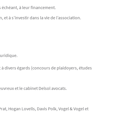
as échéant, à leur financement.
et à s’investir dans la vie de l’association.
juridique.
ent à divers égards (concours de plaidoyers, études
uvreux et le cabinet Delsol avocats.
Prat, Hogan Lovells, Davis Polk, Vogel & Vogel et