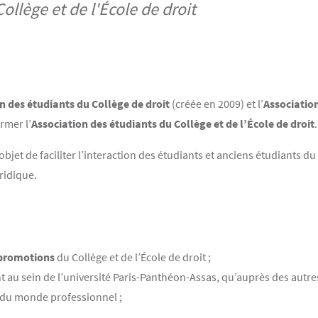
ollège et de l'École de droit
n des étudiants du Collège de droit
(créée en 2009) et l’
Association
rmer l’
Association des étudiants du Collège et de l’École de droit
.
objet de faciliter l’interaction des étudiants et anciens étudiants du 
ridique.
s promotions
du Collège et de l’École de droit ;
nt au sein de l’université Paris-Panthéon-Assas, qu’auprès des aut
 du monde professionnel ;