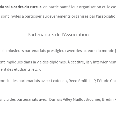
dans le cadre du cursus
, en participant à leur organisation et, le c
 sont invités à participer aux évènements organisés par l’association, 
Partenariats de l’Association
conclu plusieurs partenariats prestigieux avec des acteurs du monde 
ment impliqués dans la vie des diplômes. À cet titre, ils y intervienn
nt des étudiants, etc.).
conclu des partenariats avec : Lextenso, Reed Smith LLP, l'étude Che
onclu des partenariats avec : Darrois Villey Maillot Brochier, Bredin 