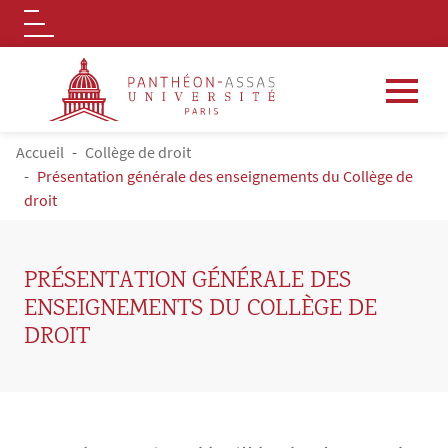
Logo
Aller au contenu principal
FIL D'ARIANE
Accueil
Collège de droit
Présentation générale des enseignements du Collège de
droit
PRÉSENTATION GÉNÉRALE DES
ENSEIGNEMENTS DU COLLÈGE DE
DROIT