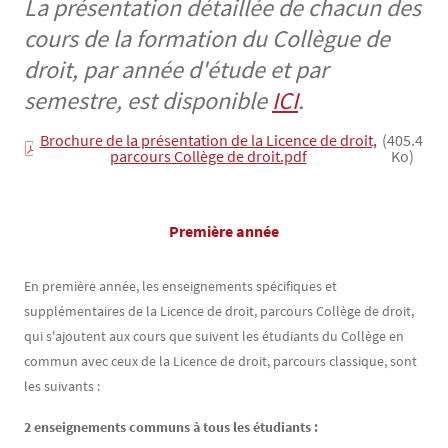
La présentation détaillée de chacun des
cours de la formation du Collègue de
droit, par année d'étude et par
semestre, est disponible
ICI
.
Brochure de la présentation de la Licence de droit,
(405.4
parcours Collège de droit.pdf
Ko)
Contenu
Texte
Première année
En première année, les enseignements spécifiques et
supplémentaires de la Licence de droit, parcours Collège de droit,
qui s'ajoutent aux cours que suivent les étudiants du Collège en
commun avec ceux de la Licence de droit, parcours classique, sont
les suivants :
2 enseignements communs à tous les étudiants :