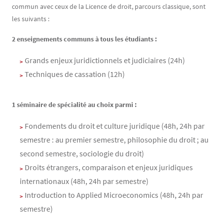
commun avec ceux de la Licence de droit, parcours classique, sont
les suivants :
2 enseignements communs à tous les étudiants :
Grands enjeux juridictionnels et judiciaires (24h)
Techniques de cassation (12h)
1 séminaire de spécialité au choix parmi :
Fondements du droit et culture juridique (48h, 24h par
semestre : au premier semestre, philosophie du droit ; au
second semestre, sociologie du droit)
Droits étrangers, comparaison et enjeux juridiques
internationaux (48h, 24h par semestre)
Introduction to Applied Microeconomics (48h, 24h par
semestre)