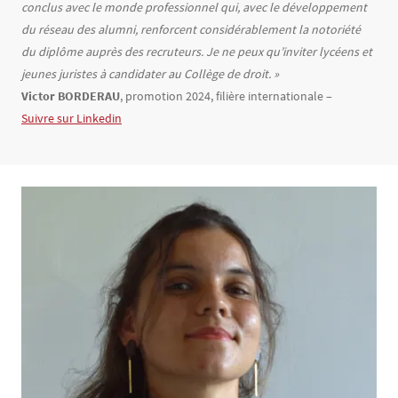
conclus avec le monde professionnel qui, avec le développement
du réseau des alumni, renforcent considérablement la notoriété
du diplôme auprès des recruteurs. Je ne peux qu’inviter lycéens et
jeunes juristes à candidater au Collège de droit. »
Victor BORDERAU
, promotion 2024, filière internationale –
Suivre sur Linkedin