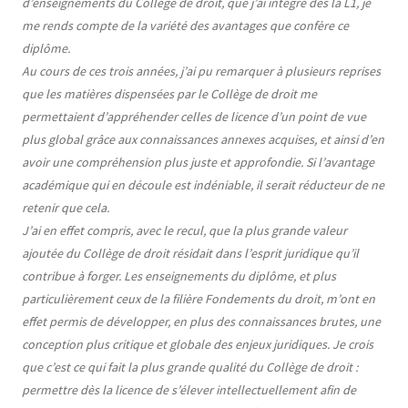
d’enseignements du Collège de droit, que j’ai intégré dès la L1, je
me rends compte de la variété des avantages que confère ce
diplôme.
Au cours de ces trois années, j’ai pu remarquer à plusieurs reprises
que les matières dispensées par le Collège de droit me
permettaient d’appréhender celles de licence d’un point de vue
plus global grâce aux connaissances annexes acquises, et ainsi d’en
avoir une compréhension plus juste et approfondie. Si l’avantage
académique qui en découle est indéniable, il serait réducteur de ne
retenir que cela.
J’ai en effet compris, avec le recul, que la plus grande valeur
ajoutée du Collège de droit résidait dans l’esprit juridique qu’il
contribue à forger. Les enseignements du diplôme, et plus
particulièrement ceux de la filière Fondements du droit, m’ont en
effet permis de développer, en plus des connaissances brutes, une
conception plus critique et globale des enjeux juridiques. Je crois
que c’est ce qui fait la plus grande qualité du Collège de droit :
permettre dès la licence de s’élever intellectuellement afin de