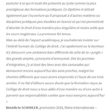
postuler à ce qui m’avait été présenté au lycée comme la plus
prestigieuse des formations juridiques. Ce diplôme m’attirait
également par l’ouverture qu’il proposait à d’autres matières ou
disciplines juridiques peu étudiées en licence et qui me permettrait
d’aborder le droit d’une manière plus singulière et moins aride que
les cours magistraux. La promesse fut tenue.
Mais au-delà de l’aspect académique, je souhaiterais insister sur
l’intérêt humain du Collège de droit. J’ai rapidement eu le bonheur
d’y découvrir une ambiance bien différente de celle de la « jungle »
des grands amphis, synonyme d’anonymat. Dès les journées
d’intégration, j’y ai tissé des liens avec des camarades qui
demeurent encore aujourd’hui des amis proches, malgré les
chemins différents que nous avons empruntés à l’issue de ces trois
années. Il ne fait d’ailleurs aucun doute que la formation reçue au
Collège de droit nous a tous aidés d’une manière ou d’une autre à
parvenir aux responsabilités variées que nous exerçons aujourd’hui
»
Bénédicte SCHUHLER
, promotion 2018, filière internationale –