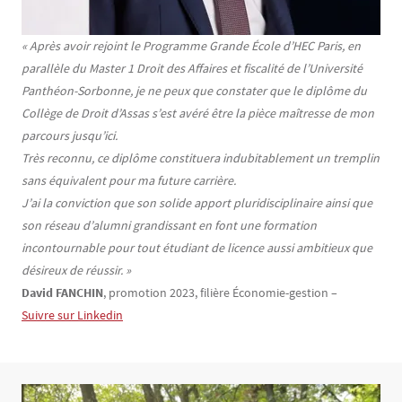
Texte
« Après avoir rejoint le Programme Grande École d’HEC Paris, en
parallèle du Master 1 Droit des Affaires et fiscalité de l’Université
Panthéon-Sorbonne, je ne peux que constater que le diplôme du
Collège de Droit d’Assas s’est avéré être la pièce maîtresse de mon
parcours jusqu’ici.
Très reconnu, ce diplôme constituera indubitablement un tremplin
sans équivalent pour ma future carrière.
J’ai la conviction que son solide apport pluridisciplinaire ainsi que
son réseau d’alumni grandissant en font une formation
incontournable pour tout étudiant de licence aussi ambitieux que
désireux de réussir. »
David FANCHIN
, promotion 2023, filière Économie-gestion –
Suivre sur Linkedin