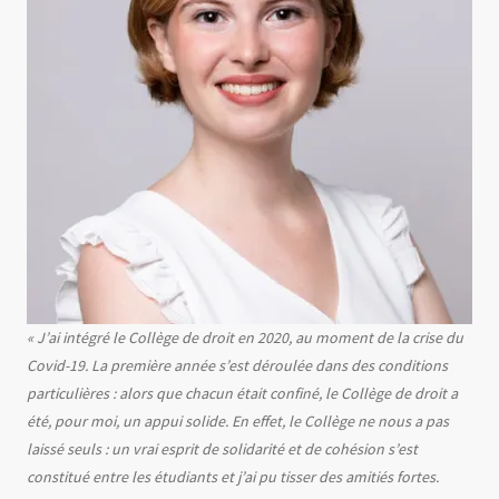
Texte
« J’ai intégré le Collège de droit en 2020, au moment de la crise du
Covid-19. La première année s’est déroulée dans des conditions
particulières : alors que chacun était confiné, le Collège de droit a
été, pour moi, un appui solide. En effet, le Collège ne nous a pas
laissé seuls : un vrai esprit de solidarité et de cohésion s’est
constitué entre les étudiants et j’ai pu tisser des amitiés fortes.