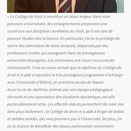
Texte
« Le Collège de droit a constitué un atout majeur dans mon
parcours universitaire. Ses enseignements proposent une
ouverture aux disciplines auxiliaires du droit, qu’il est rare de
pouvoir étudier dès la licence. En particulier, j’ai eu le privilège de
suivre des séminaires de droit comparé, dispensés par des
professeurs invités qui enseignent dans de prestigieuses
universités étrangères. Ces séminaires ont nourri ma curiosité
intellectuelle. Il est en outre certain que le diplôme du Collège de
droit m’a aidé à rejoindre le très prestigieux programme d’échange
avec l’Université d’Oxford, en première année de Master.
Aussi la vie du diplôme, animée par une équipe pédagogique
dévouée et une association des étudiants dynamique, est-elle
particulièrement riche. Les effectifs réduits permettent de créer des
liens plus facilement ; le Collège de droit m’a aidé à forger de belles
et solides amitiés, dès mes premiers pas à l’Université. De plus, j’ai
eu la chance de bénéficier des beaux partenariats récemment