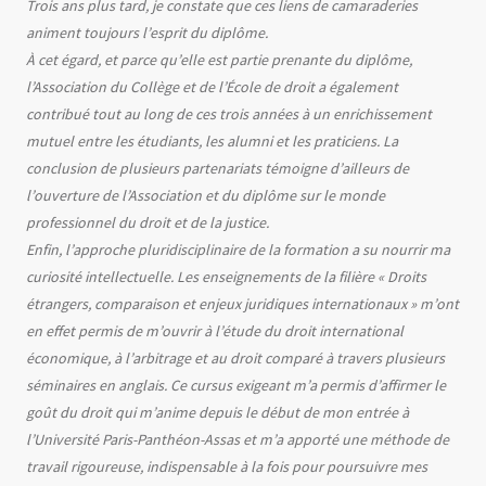
Trois ans plus tard, je constate que ces liens de camaraderies
animent toujours l’esprit du diplôme.
À cet égard, et parce qu’elle est partie prenante du diplôme,
l’Association du Collège et de l’École de droit a également
contribué tout au long de ces trois années à un enrichissement
mutuel entre les étudiants, les alumni et les praticiens. La
conclusion de plusieurs partenariats témoigne d’ailleurs de
l’ouverture de l’Association et du diplôme sur le monde
professionnel du droit et de la justice.
Enfin, l’approche pluridisciplinaire de la formation a su nourrir ma
curiosité intellectuelle. Les enseignements de la filière « Droits
étrangers, comparaison et enjeux juridiques internationaux » m’ont
en effet permis de m’ouvrir à l’étude du droit international
économique, à l’arbitrage et au droit comparé à travers plusieurs
séminaires en anglais. Ce cursus exigeant m’a permis d’affirmer le
goût du droit qui m’anime depuis le début de mon entrée à
l’Université Paris-Panthéon-Assas et m’a apporté une méthode de
travail rigoureuse, indispensable à la fois pour poursuivre mes