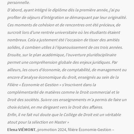
personnelle.
D’abord, ayant intégré le diplôme dès la première année, j’ai pu
profiter de séjours d’intégration se démarquant par leur originalité.
Ces moments de cohésion et de rencontres ont été précieux, de
surcroit lors d’une rentrée universitaire où les étudiants étaient
nombreux. Cela a justement été l’occasion de tisser des amitiés
solides, ô combien utiles à l’épanouissement de ces trois années.
Ensuite, sur le plan académique, l’ouverture pluridisciplinaire
permet une compréhension globale des enjeux juridiques. Par
ailleurs, les cours d’économie, de comptabilité, de management ou
encore d’analyse économique du droit, enseignés au sein de la
Filière « Économie et Gestion » s’inscrivent dans la
complémentarité de matières comme le Droit commercial et le
Droit des sociétés. Suivre ces enseignements m’a permis de faire un
choix éclairé, en me dirigeant vers le Droit des affaires.
Enfin, il ne fait nul doute que le Collège de Droit est un véritable
atout pour la sélection en Master »
Elena VIÉMONT
, promotion 2024, filière Économie-Gestion –