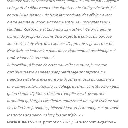
stimulée par la diversité des enseignements. Portée par l’exigence
et le goût du dépassement inculqués par le Collège de Droit, j’ai
poursuivi un Master 1 de Droit international des affaires avant
d’être admise au double diplôme entre les universités Paris 1
Panthéon-Sorbonne et Columbia Law School. Ce programme
permet de préparer le Juris Doctor, porte d’entrée du barreau
américain, et de vivre deux années d’apprentissage au cœur de
New York, en immersion dans un environnement académique et
professionnel international.
Aujourd’hui, à l’aube de cette nouvelle aventure, je mesure
combien ces trois années d’apprentissage ont façonné ma
trajectoire et élargi mes horizons. À celles et ceux qui aspirent à
une carrière internationale, le Collège de Droit constitue bien plus
qu’un simple diplôme : c’est un tremplin vers l’avenir, une
formation qui forge l’excellence, nourrissant un esprit critique par
des réflexions juridique, philosophique et économique et ouvrant
les portes des parcours les plus prestigieux. »
Marie DUPRESSOIR,
promotion 2024, filière économie-gestion –