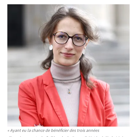
Contenu
Texte
« Ayant eu la chance de bénéficier des trois années