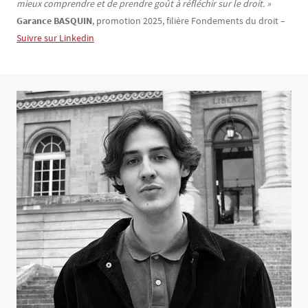
mieux comprendre et de prendre goût à réfléchir sur le droit. »
Garance BASQUIN
, promotion 2025, filière Fondements du droit –
Suivre sur Linkedin