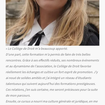
Texte
« Le Collège de Droit m’a beaucoup apporté.
D’une part, cette formation m’a permis de faire de très belles
rencontres. Grâce à ses effectifs réduits, ses nombreux événements
et au dynamisme de l’association, le Collège de Droit favorise
réellement les échanges et cultive un fort esprit de promotion. J’y
ai noué de solides amitiés et j’ai intégré un réseau d’étudiants
talentueux qui suivent aujourd’hui des formations prestigieuses.
Ces relations, j’en suis certaine, me seront précieuses pour la suite
de mon parcours.
Ensuite, ce cursus a nourri ma culture générale et juridique, en me