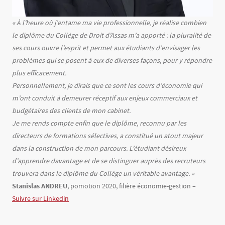
Texte
« À l’heure où j’entame ma vie professionnelle, je réalise combien
le diplôme du Collège de Droit d’Assas m’a apporté : la pluralité de
ses cours ouvre l’esprit et permet aux étudiants d’envisager les
problèmes qui se posent à eux de diverses façons, pour y répondre
plus efficacement.
Personnellement, je dirais que ce sont les cours d’économie qui
m’ont conduit à demeurer réceptif aux enjeux commerciaux et
budgétaires des clients de mon cabinet.
Je me rends compte enfin que le diplôme, reconnu par les
directeurs de formations sélectives, a constitué un atout majeur
dans la construction de mon parcours. L’étudiant désireux
d’apprendre davantage et de se distinguer auprès des recruteurs
trouvera dans le diplôme du Collège un véritable avantage. »
Stanislas ANDREU
, pomotion 2020, filière économie-gestion –
Suivre sur Linkedin