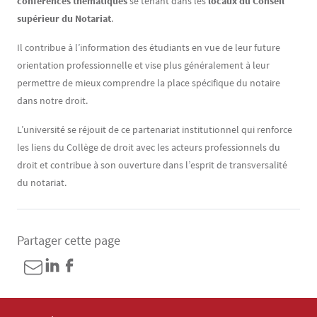
conférences thématiques
se tenant dans les
locaux du Conseil
supérieur du Notariat
.
Il contribue à l’information des étudiants en vue de leur future
orientation professionnelle et vise plus généralement à leur
permettre de mieux comprendre la place spécifique du notaire
dans notre droit.
L’université se réjouit de ce partenariat institutionnel qui renforce
les liens du Collège de droit avec les acteurs professionnels du
droit et contribue à son ouverture dans l’esprit de transversalité
du notariat.
Partager cette page