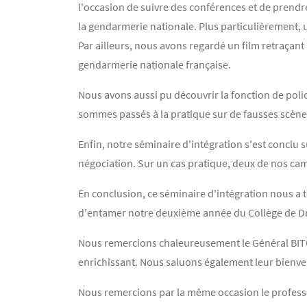
l'occasion de suivre des conférences et de prendre
la gendarmerie nationale. Plus particulièrement, 
Par ailleurs, nous avons regardé un film retraçant
gendarmerie nationale française.
Nous avons aussi pu découvrir la fonction de polic
sommes passés à la pratique sur de fausses scènes 
Enfin, notre séminaire d'intégration s'est conclu
négociation. Sur un cas pratique, deux de nos c
En conclusion, ce séminaire d'intégration nous a to
d'entamer notre deuxième année du Collège de Dr
Nous remercions chaleureusement le Général BITOU
enrichissant. Nous saluons également leur bienve
Nous remercions par la même occasion le profes