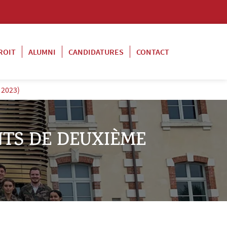
ROIT
ALUMNI
CANDIDATURES
CONTACT
 2023)
NTS DE DEUXIÈME