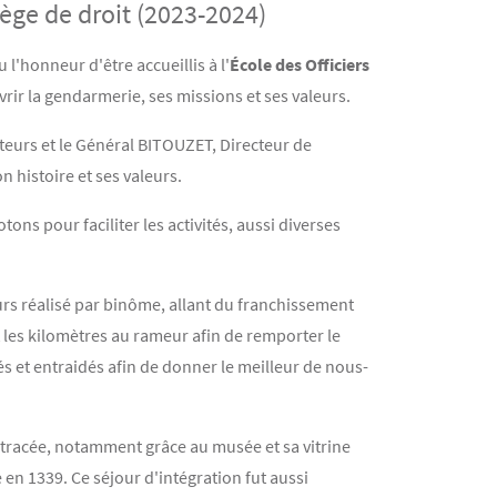
ège de droit (2023-2024)
l'honneur d'être accueillis à l'
École des Officiers
uvrir la gendarmerie, ses missions et ses valeurs.
teurs et le Général BITOUZET, Directeur de
 histoire et ses valeurs.
ns pour faciliter les activités, aussi diverses
ours réalisé par binôme, allant du franchissement
 les kilomètres au rameur afin de remporter le
s et entraidés afin de donner le meilleur de nous-
retracée, notamment grâce au musée et sa vitrine
en 1339. Ce séjour d'intégration fut aussi