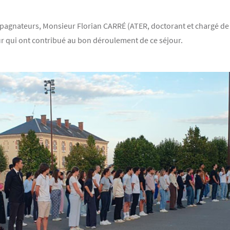
agnateurs, Monsieur Florian CARRÉ (ATER, doctorant et chargé de T
r qui ont contribué au bon déroulement de ce séjour.