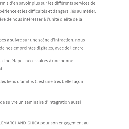
mis d'en savoir plus sur les différents services de
ence et les difficultés et dangers liés au métier.
e de nous intéresser à l'unité d'élite de la
pes à suivre sur une scène d'infraction, nous
de nos empreintes digitales, avec de l'encre.
is cinq étapes nécessaires à une bonne
t.
es liens d'amitié. C'est une très belle façon
e suivre un séminaire d'intégration aussi
ire LEMARCHAND-GHICA pour son engagement au