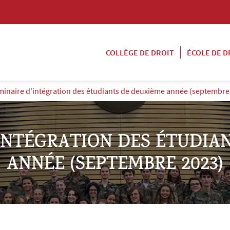
COLLÈGE DE DROIT
ÉCOLE DE D
minaire d'intégration des étudiants de deuxième année (septembre
'INTÉGRATION DES ÉTUDIA
ANNÉE (SEPTEMBRE 2023)