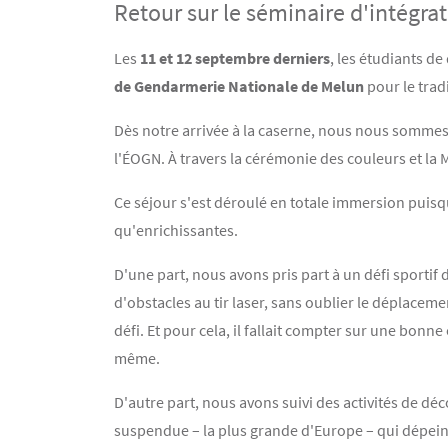
Retour sur le séminaire d'intégra
Contenu
Texte
Les
11 et 12 septembre derniers
, les étudiants d
de Gendarmerie Nationale de Melun
pour le trad
Dès notre arrivée à la caserne, nous nous sommes 
l'ÉOGN. À travers la cérémonie des couleurs et la 
Ce séjour s'est déroulé en totale immersion puisqu
qu'enrichissantes.
D'une part, nous avons pris part à un défi sportif
d'obstacles au tir laser, sans oublier le déplace
défi. Et pour cela, il fallait compter sur une bo
même.
D'autre part, nous avons suivi des activités de dé
suspendue – la plus grande d'Europe – qui dépeint