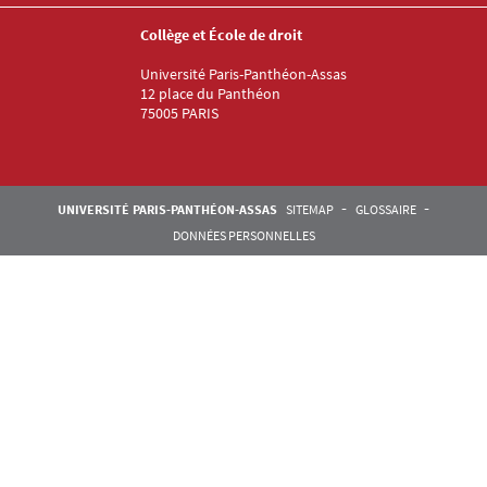
Collège et École de droit
Université Paris-Panthéon-Assas
12 place du Panthéon
75005 PARIS
Pied de page Assas
UNIVERSITÉ PARIS-PANTHÉON-ASSAS
SITEMAP
GLOSSAIRE
DONNÉES PERSONNELLES