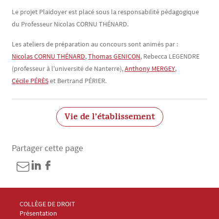
Le projet Plaidoyer est placé sous la responsabilité pédagogique
du Professeur Nicolas CORNU THÉNARD.
Les ateliers de préparation au concours sont animés par :
Nicolas CORNU THÉNARD
,
Thomas GENICON
, Rebecca LEGENDRE
(professeur à l'université de Nanterre),
Anthony MERGEY
,
Cécile PÉRÈS
et Bertrand PÉRIER.
Vie de l’établissement
Partager cette page
Menu Footer Collège et École de droit 1
COLLÈGE DE DROIT
Présentation