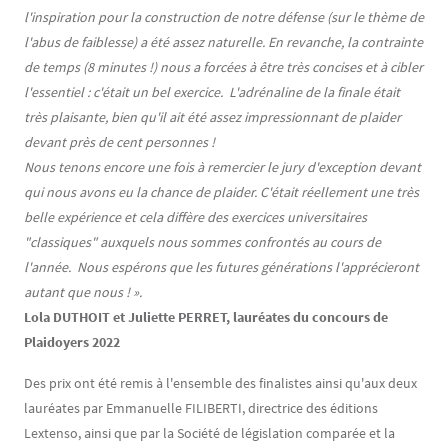
l'inspiration pour la construction de notre défense (sur le thème de
l'abus de faiblesse) a été assez naturelle. En revanche, la contrainte
de temps (8 minutes !) nous a forcées à être très concises et à cibler
l'essentiel : c'était un bel exercice. L'adrénaline de la finale était
très plaisante, bien qu'il ait été assez impressionnant de plaider
devant près de cent personnes !
Nous tenons encore une fois à remercier le jury d'exception devant
qui nous avons eu la chance de plaider. C'était réellement une très
belle expérience et cela diffère des exercices universitaires
"classiques" auxquels nous sommes confrontés au cours de
l'année. Nous espérons que les futures générations l'apprécieront
autant que nous ! ».
Lola DUTHOIT et Juliette PERRET, lauréates du concours de
Plaidoyers 2022
Des prix ont été remis à l'ensemble des finalistes ainsi qu'aux deux
lauréates par Emmanuelle FILIBERTI, directrice des éditions
Lextenso, ainsi que par la Société de législation comparée et la