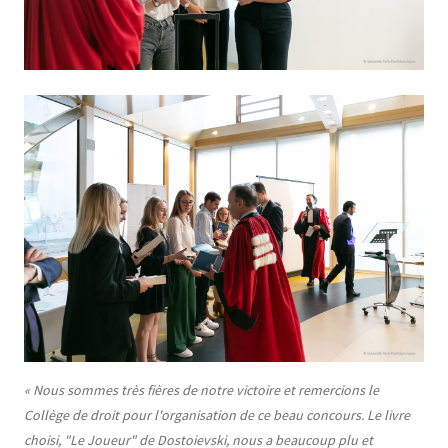
« Nous sommes très fières de notre victoire et remercions le
Collège de droit pour l'organisation de ce beau concours. Le livre
choisi, "Le Joueur" de Dostoievski, nous a beaucoup plu et