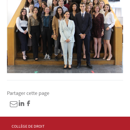
Partager cette page
Menu Footer Collège et École de droit 1
COLLÈGE DE DROIT