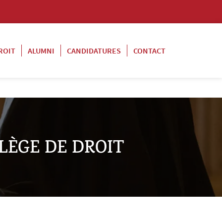
ROIT
ALUMNI
CANDIDATURES
CONTACT
LLÈGE DE DROIT