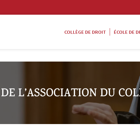
COLLÈGE DE DROIT
ÉCOLE DE D
 DE L’ASSOCIATION DU CO