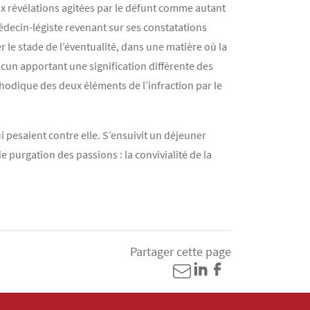
ux révélations agitées par le défunt comme autant
decin-légiste revenant sur ses constatations
le stade de l’éventualité, dans une matière où la
acun apportant une signification différente des
thodique des deux éléments de l’infraction par le
ui pesaient contre elle. S’ensuivit un déjeuner
de purgation des passions : la convivialité de la
Partager cette page