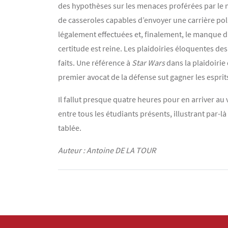
des hypothèses sur les menaces proférées par le m
de casseroles capables d’envoyer une carrière po
légalement effectuées et, finalement, le manque d
certitude est reine. Les plaidoiries éloquentes d
faits. Une référence à
Star Wars
dans la plaidoirie
premier avocat de la défense sut gagner les espri
Il fallut presque quatre heures pour en arriver au 
entre tous les étudiants présents, illustrant par-là
tablée.
Auteur : Antoine DE LA TOUR