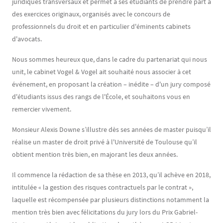
juridiques transversaux et permet à ses étudiants de prendre part à
des exercices originaux, organisés avec le concours de
professionnels du droit et en particulier d'éminents cabinets
d'avocats.
Nous sommes heureux que, dans le cadre du partenariat qui nous
unit, le cabinet Vogel & Vogel ait souhaité nous associer à cet
événement, en proposant la création – inédite – d'un jury composé
d'étudiants issus des rangs de l'École, et souhaitons vous en
remercier vivement.
Monsieur Alexis Downe s’illustre dès ses années de master puisqu’il
réalise un master de droit privé à l'Université de Toulouse qu’il
obtient mention très bien, en majorant les deux années.
Il commence la rédaction de sa thèse en 2013, qu’il achève en 2018,
intitulée « la gestion des risques contractuels par le contrat »,
laquelle est récompensée par plusieurs distinctions notamment la
mention très bien avec félicitations du jury lors du Prix Gabriel-