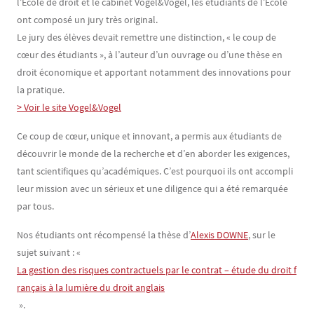
l’École de droit et le cabinet Vogel&Vogel, les étudiants de l’École
ont composé un jury très original.
Le jury des élèves devait remettre une distinction, « le coup de
cœur des étudiants », à l’auteur d’un ouvrage ou d’une thèse en
droit économique et apportant notamment des innovations pour
la pratique.
> Voir le site Vogel&Vogel
Ce coup de cœur, unique et innovant, a permis aux étudiants de
découvrir le monde de la recherche et d’en aborder les exigences,
tant scientifiques qu’académiques. C’est pourquoi ils ont accompli
leur mission avec un sérieux et une diligence qui a été remarquée
par tous.
Nos étudiants ont récompensé la thèse d’
Alexis DOWNE
, sur le
sujet suivant : «
La gestion des risques contractuels par le contrat – étude du droit f
rançais à la lumière du droit anglais
».