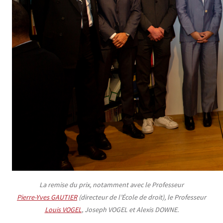
La remise du prix, notamment avec le Professeur
Pierre-Yves GAUTIER
(directeur de l’École de droit), le Professeur
Louis VOGEL
, Joseph VOGEL et Alexis DOWNE.