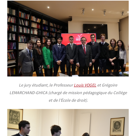
Le jury étudiant, le Professeur
Louis VOGEL
et Grégoire
LEMARCHAND-GHICA (chargé de mission pédagogique du Collège
et de l’École de droit).