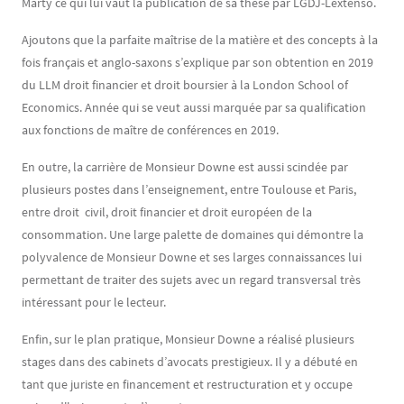
Marty ce qui lui vaut la publication de sa thèse par LGDJ-Lextenso.
Ajoutons que la parfaite maîtrise de la matière et des concepts à la
fois français et anglo-saxons s’explique par son obtention en 2019
du LLM droit financier et droit boursier à la London School of
Economics. Année qui se veut aussi marquée par sa qualification
aux fonctions de maître de conférences en 2019.
En outre, la carrière de Monsieur Downe est aussi scindée par
plusieurs postes dans l’enseignement, entre Toulouse et Paris,
entre droit civil, droit financier et droit européen de la
consommation. Une large palette de domaines qui démontre la
polyvalence de Monsieur Downe et ses larges connaissances lui
permettant de traiter des sujets avec un regard transversal très
intéressant pour le lecteur.
Enfin, sur le plan pratique, Monsieur Downe a réalisé plusieurs
stages dans des cabinets d’avocats prestigieux. Il y a débuté en
tant que juriste en financement et restructuration et y occupe