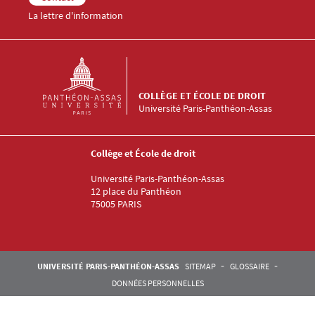
La lettre d'information
COLLÈGE ET ÉCOLE DE DROIT
Université Paris-Panthéon-Assas
Collège et École de droit
Université Paris-Panthéon-Assas
12 place du Panthéon
75005 PARIS
Pied de page Assas
UNIVERSITÉ PARIS-PANTHÉON-ASSAS
SITEMAP
GLOSSAIRE
DONNÉES PERSONNELLES