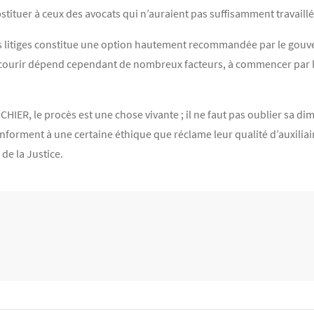
bstituer à ceux des avocats qui n’auraient pas suffisamment travaillé 
litiges constitue une option hautement recommandée par le gouvern
 recourir dépend cependant de nombreux facteurs, à commencer par l’a
IER, le procès est une chose vivante ; il ne faut pas oublier sa 
conforment à une certaine éthique que réclame leur qualité d’auxiliai
 de la Justice.