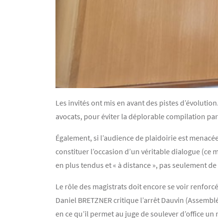
Les invités ont mis en avant des pistes d’évolution. 
avocats, pour éviter la déplorable compilation par 
Également, si l’audience de plaidoirie est menacée
constituer l’occasion d’un véritable dialogue (ce m
en plus tendus et « à distance », pas seulement de
Le rôle des magistrats doit encore se voir renfor
Daniel BRETZNER critique l’arrêt Dauvin (Assemblé
en ce qu’il permet au juge de soulever d’office un