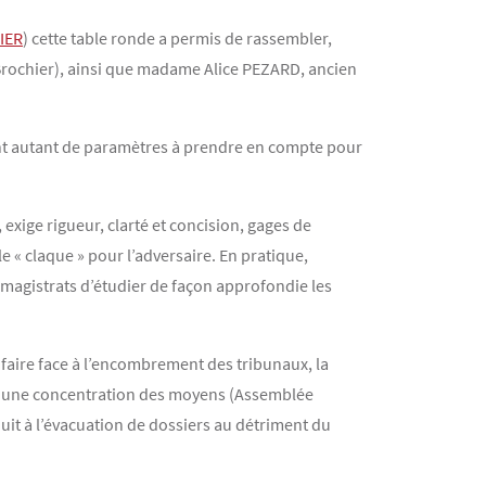
IER
) cette table ronde a permis de rassembler,
-Brochier), ainsi que madame Alice PEZARD, ancien
 sont autant de paramètres à prendre en compte pour
, exige rigueur, clarté et concision, gages de
e « claque » pour l’adversaire. En pratique,
 magistrats d’étudier de façon approfondie les
 faire face à l’encombrement des tribunaux, la
 une concentration des moyens (Assemblée
uit à l’évacuation de dossiers au détriment du