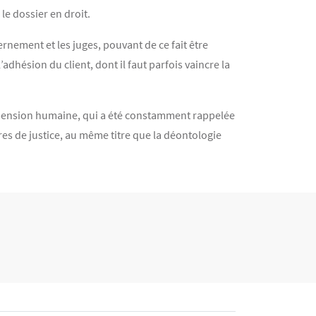
le dossier en droit.
ement et les juges, pouvant de ce fait être
dhésion du client, dont il faut parfois vaincre la
dimension humaine, qui a été constamment rappelée
res de justice, au même titre que la déontologie