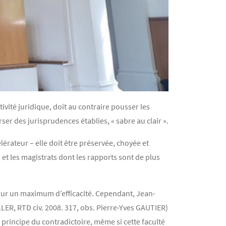
ativité juridique, doit au contraire pousser les
ser des jurisprudences établies, « sabre au clair ».
érateur – elle doit être préservée, choyée et
s et les magistrats dont les rapports sont de plus
pour un maximum d’efficacité. Cependant, Jean-
LER, RTD civ. 2008. 317, obs. Pierre-Yves GAUTIER)
 principe du contradictoire, même si cette faculté