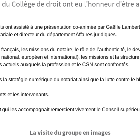
u Collège de droit ont eu l’honneur d’être ac
nts ont assisté à une présentation co-animée par Gaëlle Lambert
iale et directeur du département Affaires juridiques.
 français, les missions du notaire, le rôle de l’authenticité, le de
, national, européen et international), les missions et la structur
is actuels auxquels la profession et le CSN sont confrontés.
s la stratégie numérique du notariat ainsi que la lutte contre le
nts et les intervenants.
it qui les accompagnait remercient vivement le Conseil supérieur 
La visite du groupe en images