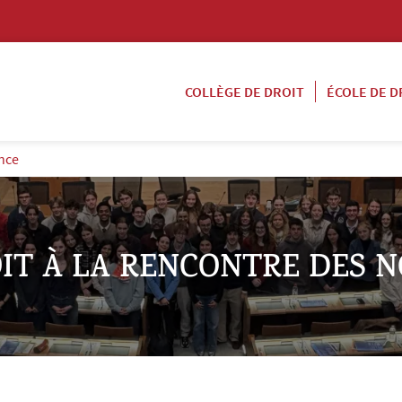
COLLÈGE DE DROIT
ÉCOLE DE D
ance
IT À LA RENCONTRE DES 