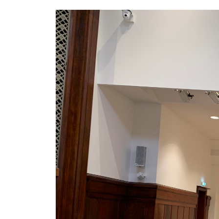
Image