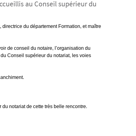
cueillis au Conseil supérieur du
, directrice du département Formation, et m
aître
voir de conseil du notaire, l’organisation du
e du Conseil supérieur du notariat, les voies
 blanchiment.
du notariat de cette très belle rencontre.