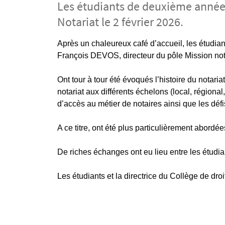
Les étudiants de deuxième année d
Notariat le 2 février 2026.
Contenu
Texte
Après un chaleureux café d’accueil, les étudia
François DEVOS, directeur du pôle Mission notar
Ont tour à tour été évoqués l’histoire du notariat
notariat aux différents échelons (local, régional
d’accès au métier de notaires ainsi que les déf
A ce titre, ont été plus particulièrement abordée
De riches échanges ont eu lieu entre les étudia
Les étudiants et la directrice du Collège de dro