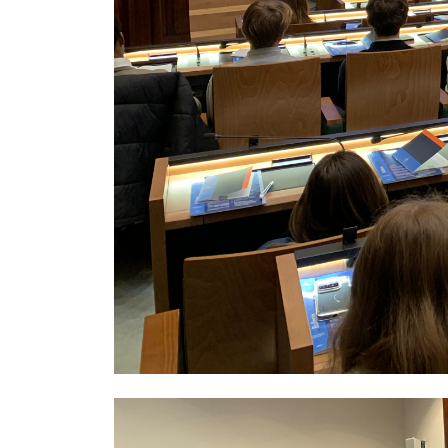
Image