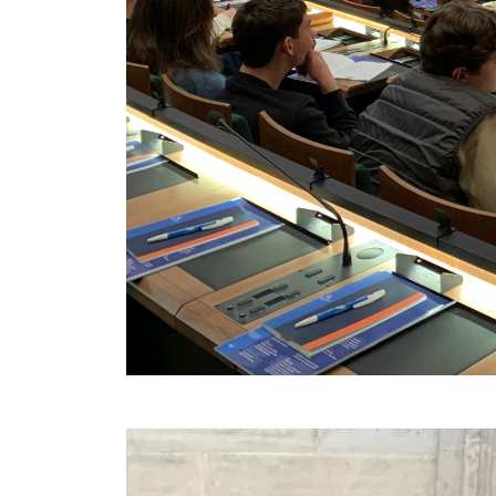
Image