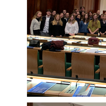
Image