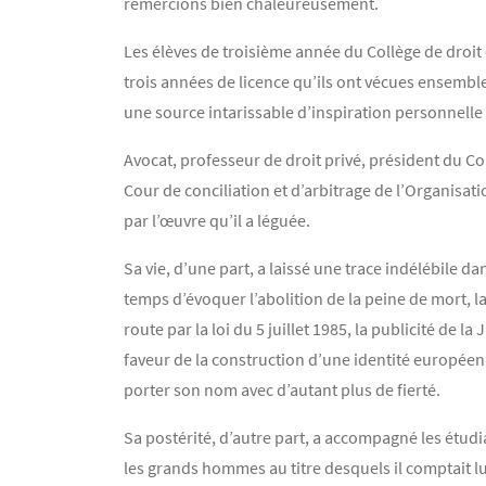
remercions bien chaleureusement.
Les élèves de troisième année du Collège de droit
trois années de licence qu’ils ont vécues ensemble
une source intarissable d’inspiration personnelle 
Avocat, professeur de droit privé, président du Co
Cour de conciliation et d’arbitrage de l’Organisa
par l’œuvre qu’il a léguée.
Sa vie, d’une part, a laissé une trace indélébile d
temps d’évoquer l’abolition de la peine de mort, la
route par la loi du 5 juillet 1985, la publicité de 
faveur de la construction d’une identité européenn
porter son nom avec d’autant plus de fierté.
Sa postérité, d’autre part, a accompagné les étud
les grands hommes au titre desquels il comptait 