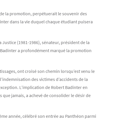
de la promotion, perpétuerait le souvenir des
dinter dans la vie duquel chaque étudiant puisera
a Justice (1981-1986), sénateur, président de la
ert Badinter a profondément marqué la promotion
ntissages, ont croisé son chemin lorsqu’est venu le
 l’indemnisation des victimes d’accidents de la
d’exception. L’implication de Robert Badinter en
s que jamais, a achevé de consolider le désir de
isième année, célébré son entrée au Panthéon parmi