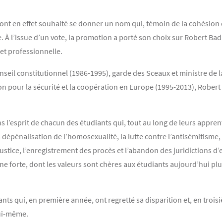
 ont en effet souhaité se donner un nom qui, témoin de la cohésion 
. À l’issue d’un vote, la promotion a porté son choix sur Robert Ba
et professionnelle.
nseil constitutionnel (1986-1995), garde des Sceaux et ministre de l
tion pour la sécurité et la coopération en Europe (1995-2013), Rob
ans l’esprit de chacun des étudiants qui, tout au long de leurs appre
 dépénalisation de l’homosexualité, la lutte contre l’antisémitisme,
la Justice, l’enregistrement des procès et l’abandon des juridictions 
e forte, dont les valeurs sont chères aux étudiants aujourd’hui plu
iants qui, en première année, ont regretté sa disparition et, en tro
lui-même.