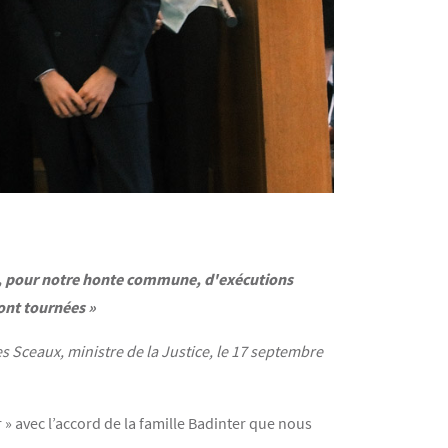
lus, pour notre honte commune, d'exécutions
ront tournées »
s Sceaux, ministre de la Justice, le 17 septembre
» avec l’accord de la famille Badinter que nous