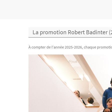
Contenu
Texte
La promotion Robert Badinter (
À compter de l'année 2025-2026, chaque promotion
Image