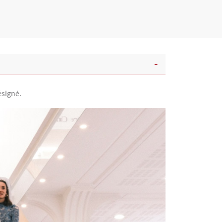
ésigné.