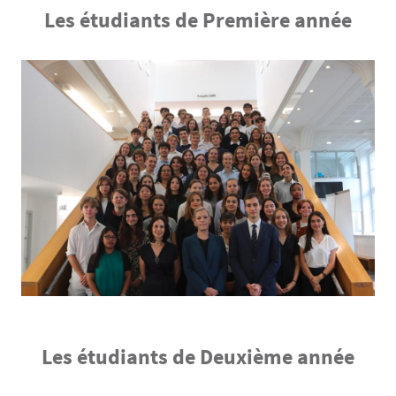
Les étudiants de Première année
Contenu
Texte
Les étudiants de Deuxième année