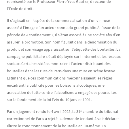
représenté par le Professeur Pierre-Yves Gautier, directeur de
l’École de droit.
Il s’agissait en l’espèce de la commercialisation d’un vin rosé
associé à l’image d’un acteur connu du grand public. À l’issue de la
période de « confinement », il s’était associé à une société afin d’en
assurer la promotion. Son nom figurait dans la dénomination du
produit et son visage apparaissait sur l’étiquette des bouteilles. La
campagne publicitaire s’était déployée sur l’Internet et les réseaux
sociaux. Certaines vidéos montraient l’acteur distribuant des
bouteilles dans les rues de Paris dans une mise en scène festive.
Estimant que ces communications méconnaissaient les règles
encadrant la publicité pour les boissons alcooliques, une
association de lutte contre l’alcoolisme a engagé des poursuites
sur le fondement de la loi Évin du 10 janvier 1991.
Par un jugement rendu le 4 avril 2025, la 31ᵉ chambre du tribunal
correctionnel de Paris a rejeté la demande tendant à voir déclarer
illicite le conditionnement de la bouteille en lui-même. En