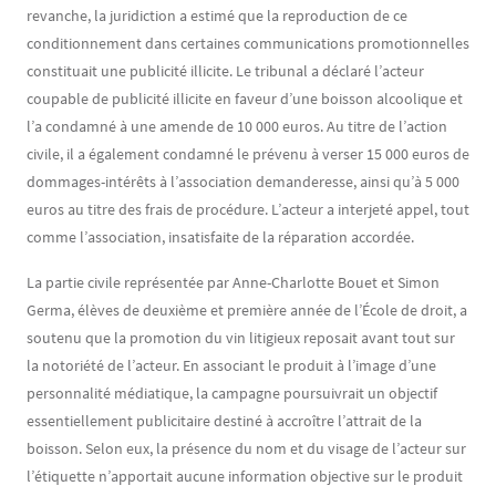
revanche, la juridiction a estimé que la reproduction de ce
conditionnement dans certaines communications promotionnelles
constituait une publicité illicite. Le tribunal a déclaré l’acteur
coupable de publicité illicite en faveur d’une boisson alcoolique et
l’a condamné à une amende de 10 000 euros. Au titre de l’action
civile, il a également condamné le prévenu à verser 15 000 euros de
dommages-intérêts à l’association demanderesse, ainsi qu’à 5 000
euros au titre des frais de procédure. L’acteur a interjeté appel, tout
comme l’association, insatisfaite de la réparation accordée.
La partie civile représentée par Anne-Charlotte Bouet et Simon
Germa, élèves de deuxième et première année de l’École de droit, a
soutenu que la promotion du vin litigieux reposait avant tout sur
la notoriété de l’acteur. En associant le produit à l’image d’une
personnalité médiatique, la campagne poursuivrait un objectif
essentiellement publicitaire destiné à accroître l’attrait de la
boisson. Selon eux, la présence du nom et du visage de l’acteur sur
l’étiquette n’apportait aucune information objective sur le produit