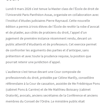
Contenu
Texte
Lundi 9 mars 2026 s’est tenue la Master class de l’École de droit de
l’Université Paris-Panthéon-Assas, organisée en collaboration avec
l’Institut d’études judiciaires Pierre Raynaud. Cette nouvelle
édition a permis à trois élèves de l’École de revêtir la robe d’avocat
et de plaider, aux côtés de praticiens du droit, l’appel d’un
jugement de première instance récemment rendu, devant un
public attentif d’étudiants et de professeurs. Cet exercice permet
de confronter les arguments des parties et d’anticiper, sans
prétention et avec toute la prudence requise, la position que
pourrait retenir une juridiction d’appel.
L’audience s’est tenue devant une Cour composée de
professionnels du droit, présidée par Céline Marilly, conseillère
référendaire à la Cour de cassation, assistée de Me Frédérique Pons
(cabinet Pons & Carrère) et de Me Matthieu Boissavy (cabinet
Oratorik), avocats, anciens secrétaires de la Conférence et anciens
membres du Conseil de l’Ordre. Le ministère public était