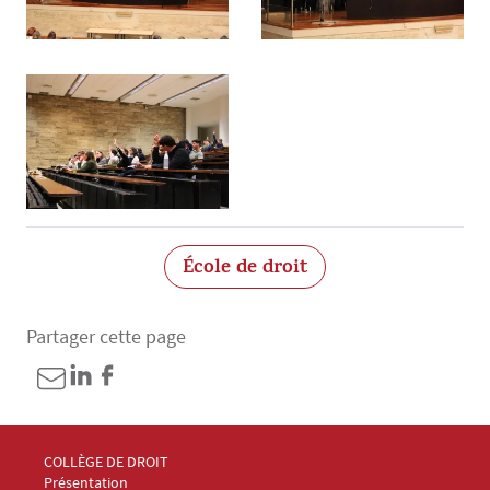
École de droit
Partager cette page
Menu Footer Collège et École de droit 1
COLLÈGE DE DROIT
Présentation