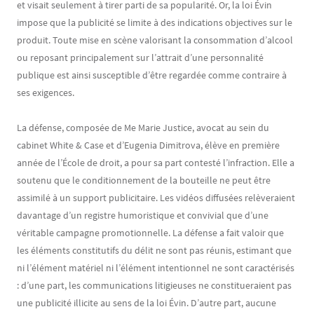
et visait seulement à tirer parti de sa popularité. Or, la loi Évin
impose que la publicité se limite à des indications objectives sur le
produit. Toute mise en scène valorisant la consommation d’alcool
ou reposant principalement sur l’attrait d’une personnalité
publique est ainsi susceptible d’être regardée comme contraire à
ses exigences.
La défense, composée de Me Marie Justice, avocat au sein du
cabinet White & Case et d’Eugenia Dimitrova, élève en première
année de l’École de droit, a pour sa part contesté l’infraction. Elle a
soutenu que le conditionnement de la bouteille ne peut être
assimilé à un support publicitaire. Les vidéos diffusées relèveraient
davantage d’un registre humoristique et convivial que d’une
véritable campagne promotionnelle. La défense a fait valoir que
les éléments constitutifs du délit ne sont pas réunis, estimant que
ni l’élément matériel ni l’élément intentionnel ne sont caractérisés
: d’une part, les communications litigieuses ne constitueraient pas
une publicité illicite au sens de la loi Évin. D’autre part, aucune