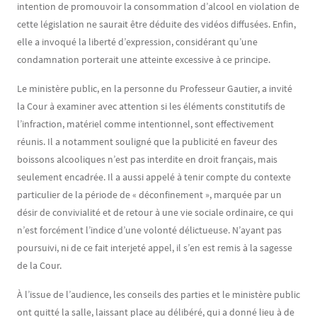
intention de promouvoir la consommation d’alcool en violation de
cette législation ne saurait être déduite des vidéos diffusées. Enfin,
elle a invoqué la liberté d’expression, considérant qu’une
condamnation porterait une atteinte excessive à ce principe.
Le ministère public, en la personne du Professeur Gautier, a invité
la Cour à examiner avec attention si les éléments constitutifs de
l’infraction, matériel comme intentionnel, sont effectivement
réunis. Il a notamment souligné que la publicité en faveur des
boissons alcooliques n’est pas interdite en droit français, mais
seulement encadrée. Il a aussi appelé à tenir compte du contexte
particulier de la période de « déconfinement », marquée par un
désir de convivialité et de retour à une vie sociale ordinaire, ce qui
n’est forcément l’indice d’une volonté délictueuse. N’ayant pas
poursuivi, ni de ce fait interjeté appel, il s’en est remis à la sagesse
de la Cour.
À l’issue de l’audience, les conseils des parties et le ministère public
ont quitté la salle, laissant place au délibéré, qui a donné lieu à de