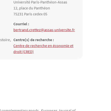
Université Paris-Panthéon-Assas
12, place du Panthéon
75231 Paris cedex 05
Courriel :
bertrand.crettez@assas-universite.fr
stoire,
Centre(s) de recherche :
Structure(s) de rattachement
Centre de recherche en économie et
droit (CRED)
and complementary goods,
European Journal of