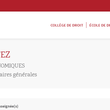
COLLÈGE DE DROIT
ÉCOLE DE D
TEZ
NOMIQUES
aires générales
nseignée(s)