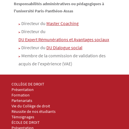
Responsabilités administratives ou pédagogiques à
l'université Paris-Panthéon-Assas
Directeur du
Master Coaching
Directeur du
DU Expert Rémunérations et Avantages sociaux
Directeur du
DU Dialogue social
Membre de la commission de validation des
acquis de l'expérience (VAE)
Menu Footer Collège et École de droit 1
COLLÈGE DE DROIT
Présentation
Formation
Partenariats
Vie du Collège de droit
Réussite de nos étudiants
Témoignages
Menu Footer Collège et École de droit 2
ÉCOLE DE DROIT
Présentation