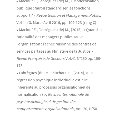
Maclouf E., Fabrègues (de) M
.,
« Modernisation
publique : faut-il standardiser les fonctions
support ? »
Revue Gestion et Management Public
,
Vol 4 n°3. Mars -Avril 2016, pp. 109-123 (rang C)
Maclouf E., Fabrègues (de) M
.,
(2015), « Quand la
rationalité des managers publics sauve
l’organisation : l’échec raisonné des centres de
services partagés au Ministère de la Justice »
Revue Française de Gestion
, Vol.41 N°250 pp. 159-
175
Fabrègues (de) M., Pluchart JJ., (2014), « La
régression psychique individuelle est-elle
inhérente au processus organisationnel de
normalisation ? »,
Revue internationale de
psychosociologie et de gestion des
comportements organisationnels
, Vol. 20, N°50