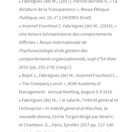
Fabrègues (de) M., (2017), Pernot-Burckel V., « La
dictature de la Transparence »,
Revue Éthique
Publique
, vol. 19, n° 2 (HCERES Droit)
Voynnet Fourboul C. Fabrègues (de) M., (2016), «
Une lecture luhmannienne des comportements
difficiles »
Revue Internationale de
Psychosociologie et de gestion des
comportements organisationnels
, supl n°54 Hiver
2016 (pp. 255-278) (rang C)
Rojot J., Fabrègues (de) M., Voynnet Fourboul C.,
« The Company Lunch », AOM Academy of
Management - Annual Meeting, August 5-9 2016
Fabrègues (de) M., « le salarié, l’Intérêt général et
l’entreprise » in
Intérêt général et Marchés, la
nouvelle donne
, Cercle Turgot dirigé par Revel C.
et Chambon JL., Paris, Eyrolles 2017 pp. 127-140