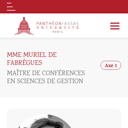
Logo
Aller au contenu principal
MME MURIEL DE
FABRÈGUES
Axe 1
MAÎTRE DE CONFÉRENCES
EN SCIENCES DE GESTION