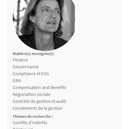
Matière(s) enseignée(s)
Matières enseignées
Finance
Gouvernance
Compliance et ESG
GRH
Compensation and Benefits
Négociation sociale
Contrôle de gestion et audit
Fondements de la gestion
Thèmes de recherche :
Thèmes de recherche
Confilts d'intérêts