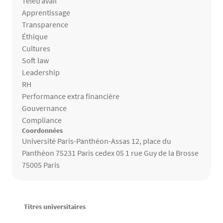
Télétravail
Apprentissage
Transparence
Éthique
Cultures
Soft law
Leadership
RH
Performance extra financière
Gouvernance
Compliance
Coordonnées
Université Paris-Panthéon-Assas 12, place du
Panthéon 75231 Paris cedex 05 1 rue Guy de la Brosse
75005 Paris
Contenu
Texte
Titres universitaires