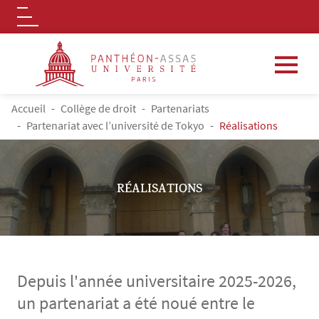
Logo
Aller au contenu principal
FIL D'ARIANE
Accueil
Collège de droit
Partenariats
Partenariat avec l’université de Tokyo
Réalisations
RÉALISATIONS
Depuis l'année universitaire 2025-2026,
un partenariat a été noué entre le