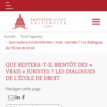
Logo
Aller au contenu principal
FIL D'ARIANE
Accueil
Tout l'agenda
Que restera-t-il bientôt des « vrais » juristes ? Les dialogues
de l'École de Droit
QUE RESTERA-T-IL BIENTÔT DES «
VRAIS » JURISTES ? LES DIALOGUES
DE L'ÉCOLE DE DROIT
Partager cette page