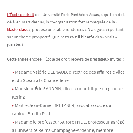
Contenu
Texte
L’École de droit
de l’Université Paris-Panthéon-Assas, à qui l’on doit
déjà, en mars dernier, la co-organisation fort remarquée de la «
Masterclass
», propose une table ronde (ses « Dialogues ») portant
sur un thème prospectif :
Que restera-t-il bientôt des « vrais »
juristes ?
Cette année encore, l’École de droit recevra de prestigieux invités :
Madame Valérie DELNAUD, directrice des affaires civiles
et du Sceau à la Chancellerie
Monsieur Éric SANDRIN, directeur juridique du groupe
Kering
Maître Jean-Daniel BRETZNER, avocat associé du
cabinet Bredin Prat
Madame le professeur Aurore HYDE, professeur agrégé
à l’université Reims Champagne-Ardenne, membre