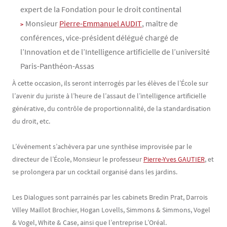
expert de la Fondation pour le droit continental
Monsieur
Pierre-Emmanuel AUDIT
, maître de
conférences, vice-président délégué chargé de
l’Innovation et de l’Intelligence artificielle de l’université
Paris-Panthéon-Assas
À cette occasion, ils seront interrogés par les élèves de l’École sur
l’avenir du juriste à l’heure de l’assaut de l’intelligence artificielle
générative, du contrôle de proportionnalité, de la standardisation
du droit, etc.
L’événement s’achèvera par une synthèse improvisée par le
directeur de l’École, Monsieur le professeur
Pierre-Yves GAUTIER
, et
se prolongera par un cocktail organisé dans les jardins.
Les Dialogues sont parrainés par les cabinets Bredin Prat, Darrois
Villey Maillot Brochier, Hogan Lovells, Simmons & Simmons, Vogel
& Vogel, White & Case, ainsi que l’entreprise L’Oréal.