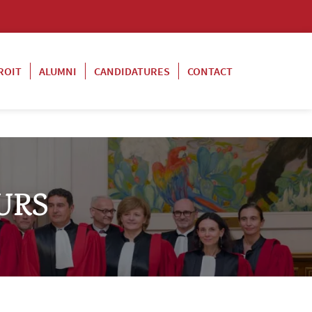
ROIT
ALUMNI
CANDIDATURES
CONTACT
URS