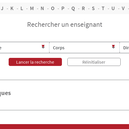
J
K
L
M
N
O
P
Q
R
S
T
U
V
Rechercher un enseignant
ques