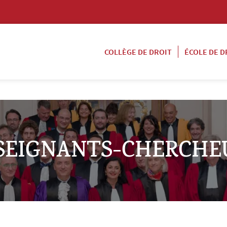
COLLÈGE DE DROIT
ÉCOLE DE D
SEIGNANTS-CHERCHE