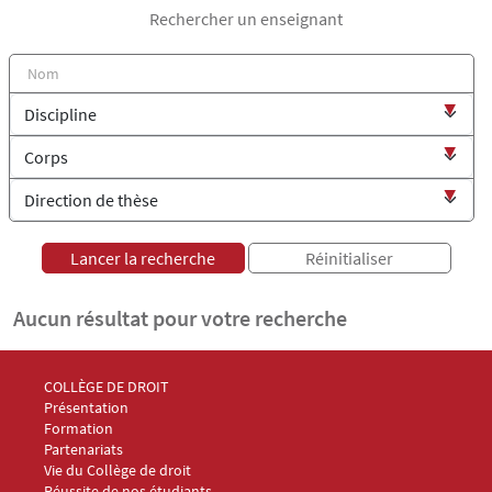
Rechercher un enseignant
Aucun résultat pour votre recherche
Menu Footer Collège et École de droit 1
COLLÈGE DE DROIT
Présentation
Formation
Partenariats
Vie du Collège de droit
Réussite de nos étudiants