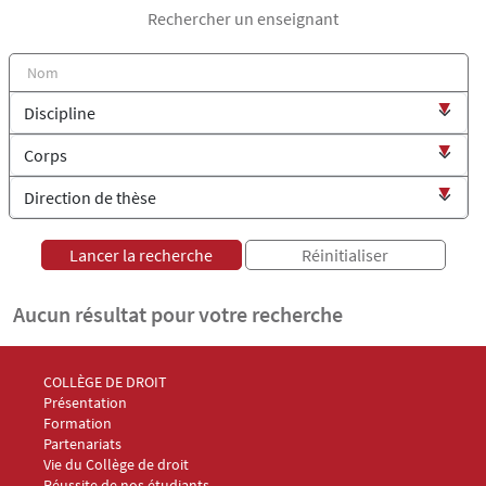
Rechercher un enseignant
Aucun résultat pour votre recherche
Menu Footer Collège et École de droit 1
COLLÈGE DE DROIT
Présentation
Formation
Partenariats
Vie du Collège de droit
Réussite de nos étudiants